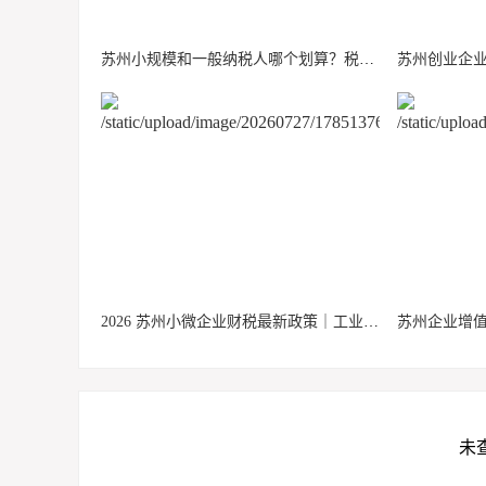
苏州小规模和一般纳税人哪个划算？税率、申报、成本全解析
2026 苏州小微企业财税最新政策｜工业园区、市区减税政策指南
未