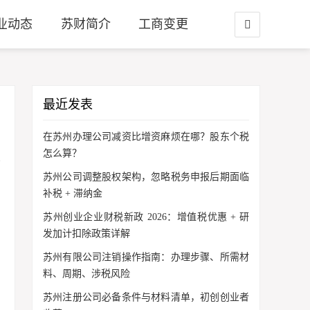
业动态
苏财简介
工商变更
最近发表
在苏州办理公司减资比增资麻烦在哪？股东个税
怎么算？
苏州公司调整股权架构，忽略税务申报后期面临
补税 + 滞纳金
苏州创业企业财税新政 2026：增值税优惠 + 研
发加计扣除政策详解
苏州有限公司注销操作指南：办理步骤、所需材
料、周期、涉税风险
苏州注册公司必备条件与材料清单，初创创业者