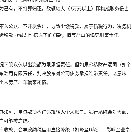
为己有，不打算归还，数额较大（
3万元以上
）即构成职务侵占
不入公账、不开发票），导致少缴税款，属于偷税行为，税务机
缴税款
50%以上5倍以下
的罚款；情节严重的追究刑事责任。
况下股东仅以出资额为限承担责任。但如果公私财产混同（如个
东滥用有限责任，
判决股东对公司债务承担连带责任
。这意味
个人房产、车辆来还债。
办法》，单位款项不得违规转入个人账户。银行系统会对大额、
户可能被冻结。
户收款，会导致纳税信用直接降级（如降至D级），影响企业享