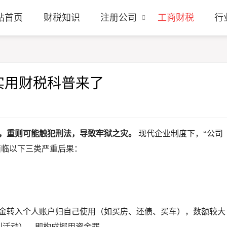
站首页
财税知识
注册公司
工商财税
行
实用财税科普来了
，重则可能触犯刑法，导致牢狱之灾。
现代企业制度下，“公司
面临以下三类严重后果：
金转入个人账户归自己使用（如买房、还债、买车），数额较大
利活动），即构成挪用资金罪。