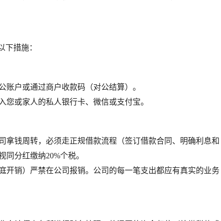
以下措施：
公账户
或通过
商户收款码
（对公结算）。
入您或家人的私人银行卡、微信或支付宝。
司拿钱周转，必须走正规借款流程（签订借款合同、明确利息和
视同分红缴纳20%个税。
庭开销）严禁在公司报销。公司的每一笔支出都应有真实的业务