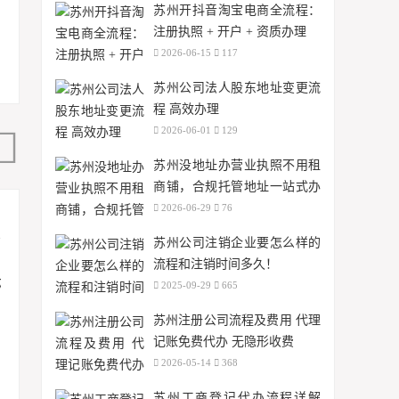
苏州开抖音淘宝电商全流程：
注册执照 + 开户 + 资质办理
2026-06-15
117
苏州公司法人股东地址变更流
程 高效办理
2026-06-01
129
苏州没地址办营业执照不用租
商铺，合规托管地址一站式办
理
2026-06-29
76
苏州公司注销企业要怎么样的
流程和注销时间多久！
2025-09-29
665
苏州注册公司流程及费用 代理
记账免费代办 无隐形收费
2026-05-14
368
苏州工商登记代办流程详解