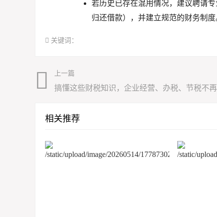
若历史已存在混用情况，建议聘请专
归还借款），并建立规范的财务制度
关键词：
上一篇
搞懂这些财税知识，企业经营、办税、节税不再
相关推荐