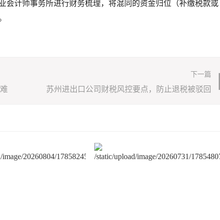
业会计师事务所进行财务梳理，将混同的资金归位（补缴税款或
。
下一篇
难
苏州进出口公司财税风控要点，防止退税被驳回