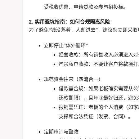
受税收优惠、申请贷款及参与招投标。
2. 实用避坑指南：如何合规隔离风险
为了避免“钱没落着，人却进去”，建议您立即采取
立即停止“体外循环”
经营收款
：所有销售收入必须进入
对
严禁私户收款
：不要让客户将款项打
规范资金往来（四流合一）
借款需合规
：如果老板确实需要从公
还款期限），且年底最好归还，避免
报销需凭证
：老板的个人消费（如家
支撑和合法凭证（发票、合同）。
定期审计与整改