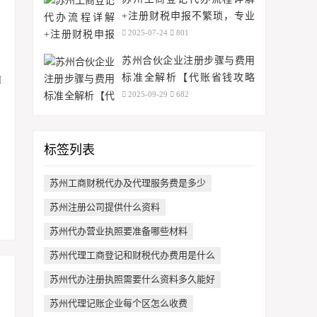
+注册财税申报不繁琐，专业
解决实操难题？
2025-07-24
801
苏州合伙企业注册步骤与费用
标准全解析【代账省钱攻略
+免费地址】
2025-09-29
682
标签列表
苏州工商财税代办及代理服务费是多少
苏州注册公司提供什么资料
苏州代办营业执照要准备哪些材料
苏州代理工商登记和财税代办费用是什么
苏州代办注册执照需要什么资料多久能好
苏州代理记账企业每个区怎么收费