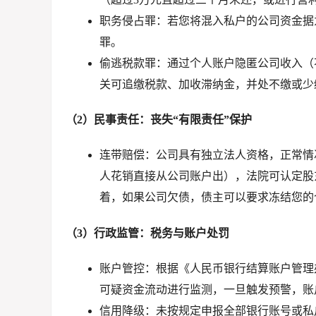
职务侵占罪
：若您将混入私户的公司资金据
罪。
偷逃税款罪
：通过个人账户隐匿公司收入（
关可追缴税款、加收滞纳金，并处不缴或少
（2）民事责任：丧失“有限责任”保护
连带赔偿
：公司具有独立法人资格，正常情
人花销直接从公司账户出），法院可认定股
着，如果公司欠债，债主可以要求冻结您的
（3）行政监管：税务与账户处罚
账户管控
：根据《人民币银行结算账户管理
可疑资金流动进行监测，一旦触发预警，账
信用降级
：未按规定申报全部银行账号或私