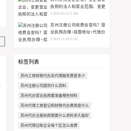
执照的法人和营业范围、变更
需要多久完成！
2026-03-12
306
苏州注册公司收费会变吗？营
业执照办理+挂靠地址+代账价
格波动了解？
2025-11-19
531
标签列表
苏州工商财税代办及代理服务费是多少
苏州注册公司提供什么资料
苏州代办营业执照要准备哪些材料
苏州代理工商登记和财税代办费用是什么
苏州代办注册执照需要什么资料多久能好
苏州代理记账企业每个区怎么收费