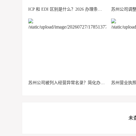
ICP 和 EDI 区别是什么？2026 办理条件 + 流程 + 费用全攻略
苏州公司被列入经营异常名录？简化办理流程，一站式解除
未