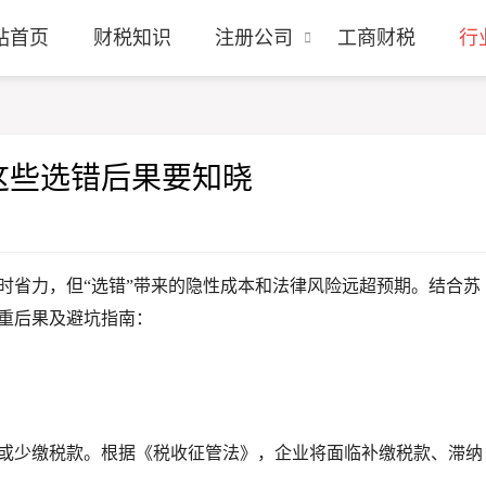
站首页
财税知识
注册公司
工商财税
行
这些选错后果要知晓
时省力，但“选错”带来的隐性成本和法律风险远超预期。结合苏
重后果及避坑指南：
或少缴税款。根据《税收征管法》，企业将面临补缴税款、滞纳
。