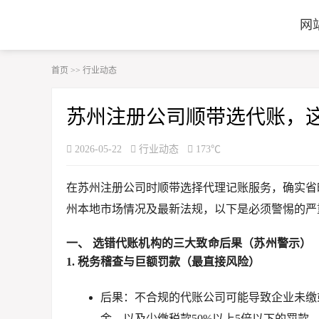
网
首页
>>
行业动态
苏州注册公司顺带选代账，
2026-05-22
行业动态
173℃
在苏州注册公司时顺带选择代理记账服务，确实省
州本地市场情况及最新法规，以下是必须警惕的严
一、 选错代账机构的三大致命后果（苏州警示）
1. 税务稽查与巨额罚款（最直接风险）
后果
：不合规的代账公司可能导致企业未缴
金，以及
少缴税款50%以上5倍以下的罚款