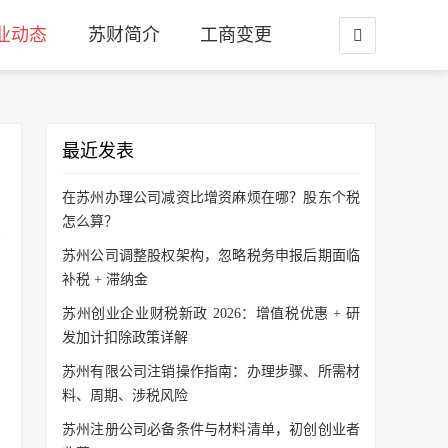
业动态
苏财简介
工商变更
最近发表
在苏州办理公司减资比增资麻烦在哪？股东个税
怎么算？
苏州公司调整股权架构，忽略税务申报后期面临
补税 + 滞纳金
苏州创业企业财税新政 2026：增值税优惠 + 研
发加计扣除政策详解
苏州有限公司注销操作指南：办理步骤、所需材
料、周期、涉税风险
苏州注册公司必备条件与材料清单，初创创业者