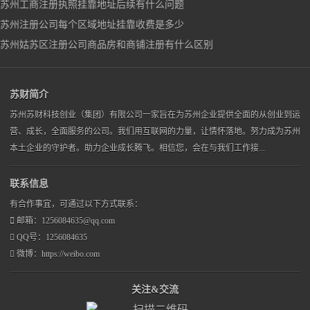
苏州工商注册执照挂靠地址后续有什么问题
苏州注册公司每个区域地址挂靠收费是多少
苏州姑苏区注册公司商品房和商铺注册有什么区别
苏财简介
苏州苏财科技创业（集团）有限公司一家旨在为苏州企业提供全面的从创业到运
营、成长，全面服务的公司。我们用互联网的力量，让情怀落地。努力成为苏州
本土企业的守护者。助力企业成长腾飞。相信您，会在与我们工作接...
联系信息
有合作事宜，可通过以下方式联系：
邮箱：1256084635@qq.com
QQ号：1256084635
微博：https://weibo.com
关注&交流