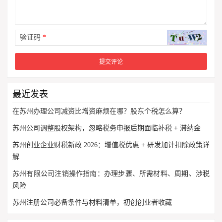
验证码
*
最近发表
在苏州办理公司减资比增资麻烦在哪？股东个税怎么算？
苏州公司调整股权架构，忽略税务申报后期面临补税 + 滞纳金
苏州创业企业财税新政 2026：增值税优惠 + 研发加计扣除政策详
解
苏州有限公司注销操作指南：办理步骤、所需材料、周期、涉税
风险
苏州注册公司必备条件与材料清单，初创创业者收藏