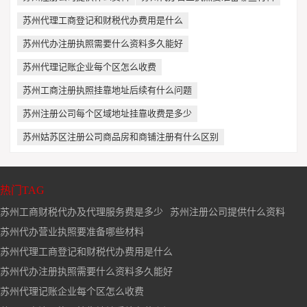
苏州代理工商登记和财税代办费用是什么
苏州代办注册执照需要什么资料多久能好
苏州代理记账企业每个区怎么收费
苏州工商注册执照挂靠地址后续有什么问题
苏州注册公司每个区域地址挂靠收费是多少
苏州姑苏区注册公司商品房和商铺注册有什么区别
热门TAG
苏州工商财税代办及代理服务费是多少
苏州注册公司提供什么资料
苏州代办营业执照要准备哪些材料
苏州代理工商登记和财税代办费用是什么
苏州代办注册执照需要什么资料多久能好
苏州代理记账企业每个区怎么收费