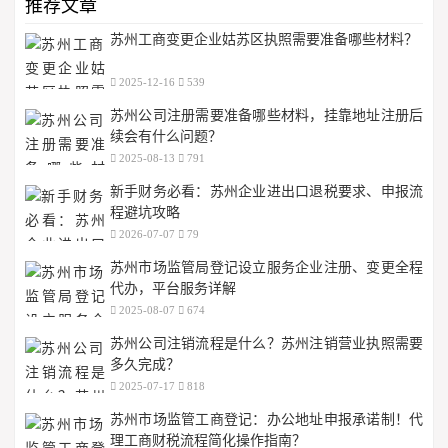
推荐文章
苏州工商变更企业姑苏区执照需要准备哪些材料？
2025-12-16
539
苏州公司注册需要准备哪些材料，挂靠地址注册后
续会有什么问题？
2025-08-13
791
新手财务必看：苏州企业进出口退税要求、申报流
程避坑攻略
2026-07-07
79
苏州市场监管局登记设立服务企业注册、变更全程
代办，平台服务详解
2025-08-07
674
苏州公司注销流程是什么？苏州注销营业执照需要
多久完成？
2025-07-17
818
苏州市场监管工商登记：办公地址申报承诺制！代
理工商财税流程简化操作指南？