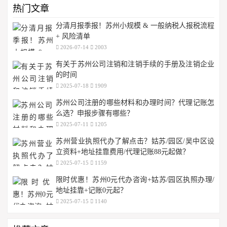
热门文章
分清月报季报！苏州小规模 & 一般纳税人报税流程
+ 风险清单
2026-07-14
2003
有关于苏州公司注销和注销手续的手册及注销企业
的时间
2025-07-18
1909
苏州公司注册的哪些材料和办理时间？代理记账怎
么选？申报步骤有哪些？
2025-07-11
1205
苏州营业执照代办了解点击？姑苏/园区/吴中区设
立资料+地址挂靠费用/代理记账88元起做？
2025-07-15
1159
限时优惠！苏州0元代办咨询+姑苏/园区执照办理/
地址挂靠+记账0元起？
2025-07-15
1140