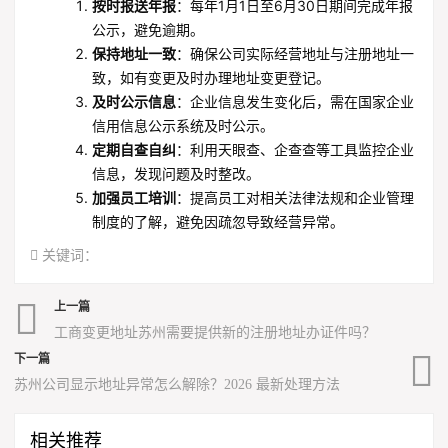
按时报送年报
：每年1月1日至6月30日期间完成年报
公示，避免逾期。
保持地址一致
：确保公司实际经营地址与注册地址一
致，如有变更及时办理地址变更登记。
及时公示信息
：企业信息发生变化后，需在国家企业
信用信息公示系统及时公示。
定期自查自纠
：利用天眼查、企查查等工具监控企业
信息，发现问题及时整改。
加强员工培训
：提高员工对相关法律法规和企业管理
制度的了解，避免因疏忽导致经营异常。
关键词：
上一篇
工商变更地址苏州需要提供新的注册地址办证件吗？
下一篇
苏州公司显示地址异常怎么解除？2026 最新处理方法
相关推荐