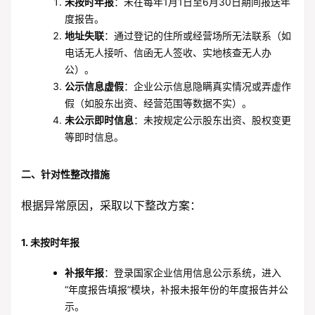
未按时年报
：未在每年1月1日至6月30日期间报送年
度报告。
地址失联
：通过登记的住所或经营场所无法联系（如
电话无人接听、信函无人签收、实地核查无人办
公）。
公示信息虚假
：企业公示信息隐瞒真实情况或弄虚作
假（如股东出资、经营范围等数据不实）。
未公示即时信息
：未按规定公示股东出资、股权变更
等即时信息。
二、针对性整改措施
根据异常原因，采取以下整改方案：
1. 未按时年报
补报年报
：登录国家企业信用信息公示系统，进入
“年度报告填报”模块，补报未报年份的年度报告并公
示。