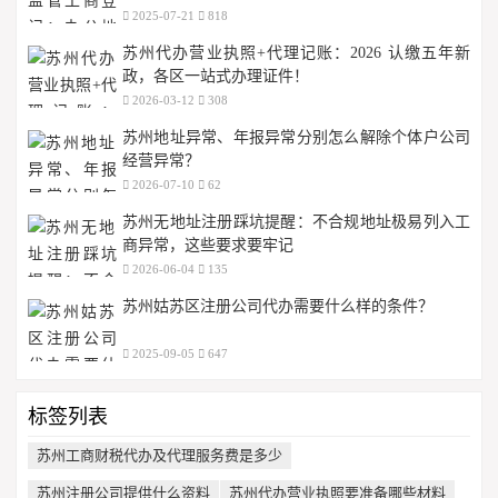
2025-07-21
818
苏州代办营业执照+代理记账：2026 认缴五年新
政，各区一站式办理证件！
2026-03-12
308
苏州地址异常、年报异常分别怎么解除个体户公司
经营异常？
2026-07-10
62
苏州无地址注册踩坑提醒：不合规地址极易列入工
商异常，这些要求要牢记
2026-06-04
135
苏州姑苏区注册公司代办需要什么样的条件？
2025-09-05
647
标签列表
苏州工商财税代办及代理服务费是多少
苏州注册公司提供什么资料
苏州代办营业执照要准备哪些材料