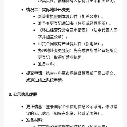
址真实性，需确保有人接待并出示相关证明。
情况二：实际地址已变更
新营业执照副本复印件（加盖公章）。
准予变更登记通知书（住所或经营场所）。
《移出经营异常名录申请表》（法定代表人签
字并加盖公章）。
租赁合同或房产证复印件（新地址）。
办理地址变更登记：先完成住所或经营场所变
更登记，取得新营业执照。
准备材料：
提交申请
：携带材料至市场监督管理部门窗口提交，
或通过线上系统申请。
3. 公示信息虚假
更正信息
：登录国家企业信用信息公示系统，修改错
误的公示信息（如股东出资、经营范围等）。
准备材料
：
更正后的年报截图或打印件（加盖公章）。