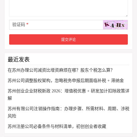
验证码
*
最近发表
在苏州办理公司减资比增资麻烦在哪？股东个税怎么算？
苏州公司调整股权架构，忽略税务申报后期面临补税 + 滞纳金
苏州创业企业财税新政 2026：增值税优惠 + 研发加计扣除政策详
解
苏州有限公司注销操作指南：办理步骤、所需材料、周期、涉税
风险
苏州注册公司必备条件与材料清单，初创创业者收藏