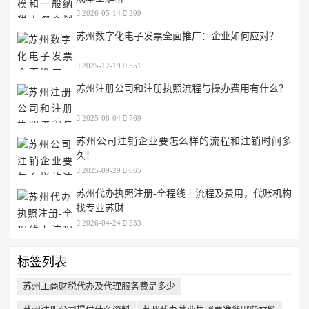
2026-05-14
299
苏州数字化电子发票全面推广：企业如何应对？
2025-12-19
551
苏州注册公司和注册执照流程与操办费用有什么？
2025-08-04
769
苏州公司注销企业要怎么样的流程和注销时间多
久！
2025-09-29
665
苏州代办执照注册-全程线上流程及费用，代账机构
找专业苏财
2026-04-24
233
标签列表
苏州工商财税代办及代理服务费是多少