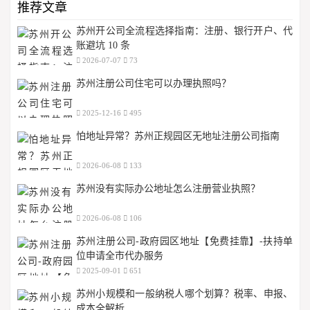
推荐文章
苏州开公司全流程选择指南：注册、银行开户、代
账避坑 10 条
2026-07-07
73
苏州注册公司住宅可以办理执照吗？
2025-12-16
495
怕地址异常？苏州正规园区无地址注册公司指南
2026-06-08
133
苏州没有实际办公地址怎么注册营业执照？
2026-06-08
106
苏州注册公司-政府园区地址【免费挂靠】-扶持单
位申请全市代办服务
2025-09-01
651
苏州小规模和一般纳税人哪个划算？税率、申报、
成本全解析