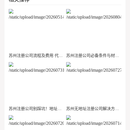
苏州注册公司流程及费用 代理记账免费代办 无隐形收费
苏州注册公司必备条件与材料清单，初创创业者收藏
苏州注册公司别踩坑！地址、人员、注册资本核心要求整理
苏州无地址注册公司解决方案：挂靠地址合法条件与行业限制说明