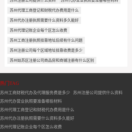
苏州注册公司提供什么资料
苏州代办营业执照要准备哪些材料
苏州代理工商登记和财税代办费用是什么
苏州代办注册执照需要什么资料多久能好
苏州代理记账企业每个区怎么收费
苏州工商注册执照挂靠地址后续有什么问题
苏州注册公司每个区域地址挂靠收费是多少
苏州姑苏区注册公司商品房和商铺注册有什么区别
热门TAG
苏州工商财税代办及代理服务费是多少
苏州注册公司提供什么资料
苏州代办营业执照要准备哪些材料
苏州代理工商登记和财税代办费用是什么
苏州代办注册执照需要什么资料多久能好
苏州代理记账企业每个区怎么收费