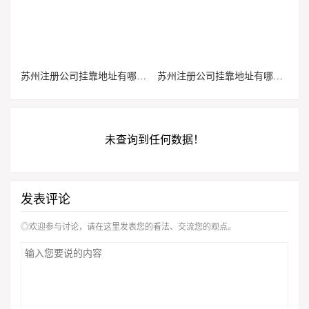
苏州注册公司挂靠地址有哪些行业限制？哪些行业不能用虚拟地址？
苏州注册公司挂靠地址有哪些行业限制？哪些行业不能用虚拟地址？
未查询到任何数据！
发表评论
◎欢迎参与讨论，请在这里发表您的看法、交流您的观点。