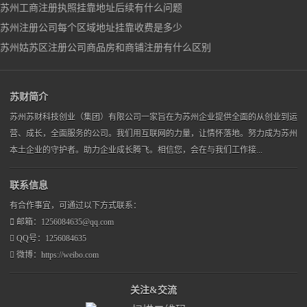
苏州工商注册执照挂靠地址后续有什么问题
苏州注册公司每个区域地址挂靠收费是多少
苏州姑苏区注册公司商品房和商铺注册有什么区别
苏财简介
苏州苏财科技创业（集团）有限公司一家旨在为苏州企业提供全面的从创业到运
营、成长，全面服务的公司。我们用互联网的力量，让情怀落地。努力成为苏州
本土企业的守护者。助力企业成长腾飞。相信您，会在与我们工作接...
联系信息
有合作事宜，可通过以下方式联系：
邮箱：1256084635@qq.com
QQ号：1256084635
微博：https://weibo.com
关注&交流