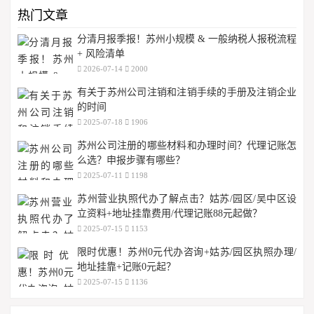
热门文章
分清月报季报！苏州小规模 & 一般纳税人报税流程
+ 风险清单
2026-07-14
2000
有关于苏州公司注销和注销手续的手册及注销企业
的时间
2025-07-18
1906
苏州公司注册的哪些材料和办理时间？代理记账怎
么选？申报步骤有哪些？
2025-07-11
1198
苏州营业执照代办了解点击？姑苏/园区/吴中区设
立资料+地址挂靠费用/代理记账88元起做？
2025-07-15
1153
限时优惠！苏州0元代办咨询+姑苏/园区执照办理/
地址挂靠+记账0元起？
2025-07-15
1136