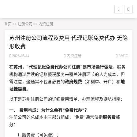
首页
>>
注册公司
>>
内资注册
苏州注册公司流程及费用 代理记账免费代办 无隐
形收费
2026-05-14
内资注册
366℃
在苏州，"代理记账免费代办公司注册"是市场通行做法
。服务
机构通过后续的记账报税服务来覆盖注册环节的人力成本，但
需注意，这通常不包含必要的
政府规费
（如刻章、开户）和
地
址挂靠费
。
以下是苏州注册公司的详细费用清单、办理流程及避坑指南：
一、 费用构成：为什么会有"免费代办"？
注册公司的总成本由三部分组成，"免费"通常仅指
服务费
部
分：
服务费（可免费）
：