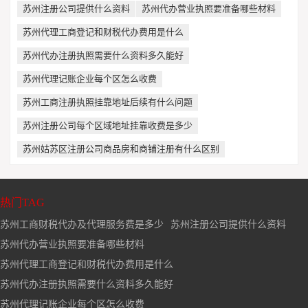
苏州注册公司提供什么资料
苏州代办营业执照要准备哪些材料
苏州代理工商登记和财税代办费用是什么
苏州代办注册执照需要什么资料多久能好
苏州代理记账企业每个区怎么收费
苏州工商注册执照挂靠地址后续有什么问题
苏州注册公司每个区域地址挂靠收费是多少
苏州姑苏区注册公司商品房和商铺注册有什么区别
热门TAG
苏州工商财税代办及代理服务费是多少
苏州注册公司提供什么资料
苏州代办营业执照要准备哪些材料
苏州代理工商登记和财税代办费用是什么
苏州代办注册执照需要什么资料多久能好
苏州代理记账企业每个区怎么收费