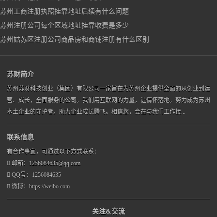
苏州工商注册执照挂靠地址后续有什么问题
苏州注册公司每个区域地址挂靠收费是多少
苏州姑苏区注册公司商品房和商铺注册有什么区别
苏财简介
苏州苏财科技创业（集团）有限公司一家旨在为苏州企业提供全面的从创业到运
营、成长，全面服务的公司。我们用互联网的力量，让情怀落地。努力成为苏州
本土企业的守护者。助力企业成长腾飞。相信您，会在与我们工作接...
联系信息
有合作事宜，可通过以下方式联系：
邮箱：1256084635@qq.com
QQ号：1256084635
微博：https://weibo.com
关注&交流