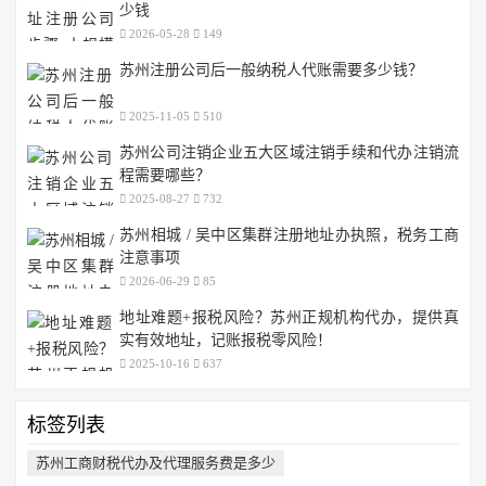
少钱
2026-05-28
149
苏州注册公司后一般纳税人代账需要多少钱？
2025-11-05
510
苏州公司注销企业五大区域注销手续和代办注销流
程需要哪些？
2025-08-27
732
苏州相城 / 吴中区集群注册地址办执照，税务工商
注意事项
2026-06-29
85
地址难题+报税风险？苏州正规机构代办，提供真
实有效地址，记账报税零风险！
2025-10-16
637
标签列表
苏州工商财税代办及代理服务费是多少