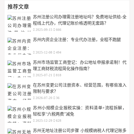
推荐文章
苏州注册公司办理需注册地址吗？免费地址供给-全
程线上代办，代理记账价格透明无套路？
2025-09-15
666
苏州内资企业注册：专业代办注册，全程不跑腿
2025-12-08
494
苏州市场监管工商登记：办公地址申报承诺制！代
理工商财税流程简化操作指南？
2025-07-21
818
在苏州变更公司注册资本、经营范围，有哪些准入
限制与要求？
2026-07-20
36
苏州小规模企业报税实操：资料清单+流程拆解，
轻松享“六税两费”减免
2025-12-29
628
苏州无地址注册公司步骤 小规模纳税人代理记账多