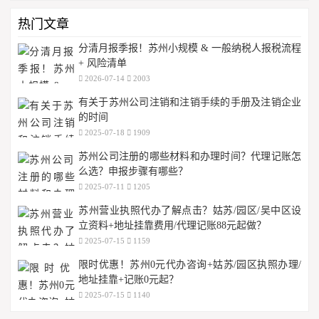
热门文章
分清月报季报！苏州小规模 & 一般纳税人报税流程
+ 风险清单
2026-07-14
2003
有关于苏州公司注销和注销手续的手册及注销企业
的时间
2025-07-18
1909
苏州公司注册的哪些材料和办理时间？代理记账怎
么选？申报步骤有哪些？
2025-07-11
1205
苏州营业执照代办了解点击？姑苏/园区/吴中区设
立资料+地址挂靠费用/代理记账88元起做？
2025-07-15
1159
限时优惠！苏州0元代办咨询+姑苏/园区执照办理/
地址挂靠+记账0元起？
2025-07-15
1140