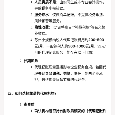
人员资质不足
：由实习生或非专业会计操作，
导致税务申报错误。
服务缩水
：仅做简单记账，不提供税务筹划、
风险预警等服务。
隐性收费
：以“调整账目”“补缴税款”等名义额
外收费。
200-500
苏州小规模纳税人代理记账费用约
元/月
500-1000元/月
，一般纳税人约
。99元/
月的代理记账服务可能存在以下问题：
长期风险
代理记账质量直接影响企业税务合规。若因代
漏税、罚款
理失误导致
，责任可能由企业承
担，最终损失远超节省的代理费。
四、如何选择靠谱的代理机构？
查资质
财政局颁发的《代理记账许
确认机构是否持有