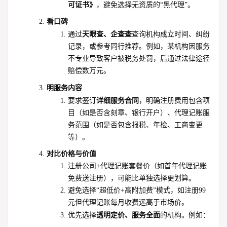
可证书》
，避免选择无资质的“黑代理”。
看口碑
天眼查、企查查
通过
查询机构成立时间、纠纷
记录，或参考同行推荐。例如，某机构因服务
不专业导致客户被税务处罚，后通过法律途径
赔偿数万元。
明服务内容
详细服务合同
要求签订
，明确注册费用包含项
目（如是否含刻章、银行开户）、代理记账服
务范围（如是否包含报税、年检、工商变更
等）。
对比价格与价值
注册公司+代理记账套餐价（如首年代理记账
免费送注册），可能比单独选择更划算。
避免选择“超低价+高附加费”模式，如注册99
元但代理记账每月收费远高于市场价。
透明定价、服务全面
优先选择
的机构。例如：