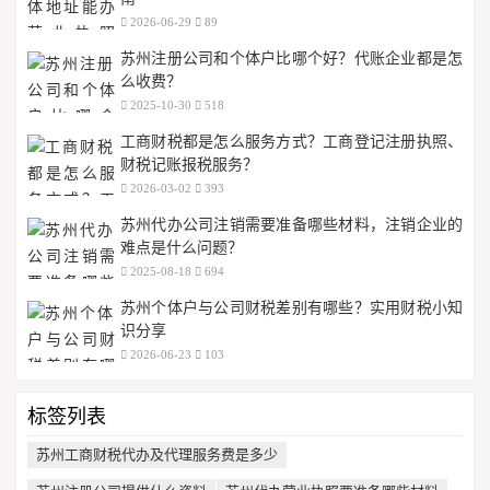
2026-06-29
89
苏州注册公司和个体户比哪个好？代账企业都是怎
么收费？
2025-10-30
518
工商财税都是怎么服务方式？工商登记注册执照、
财税记账报税服务？
2026-03-02
393
苏州代办公司注销需要准备哪些材料，注销企业的
难点是什么问题？
2025-08-18
694
苏州个体户与公司财税差别有哪些？实用财税小知
识分享
2026-06-23
103
标签列表
苏州工商财税代办及代理服务费是多少