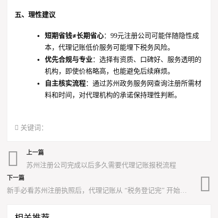
五、理性建议
短期省钱≠长期省心
：99元注册公司可能伴随隐性成
本，代理记账低价服务可能埋下税务风险。
优先合规与专业
：选择有资质、口碑好、服务透明的
机构，即使价格略高，也能避免后续麻烦。
自主核实流程
：通过苏州政务服务网查询注册所需材
料和时间，对代理机构的承诺保持理性判断。
关键词：
上一篇
苏州注册公司完成以后多久需要代理记账报税流程
下一篇
新手必看苏州注册执照后，代理记账从 “税务登记完” 开始，晚了可能挨罚？