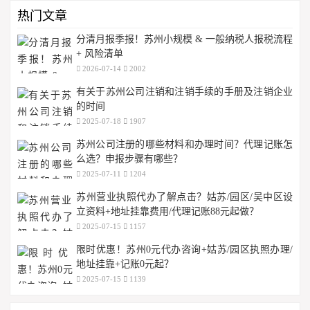
热门文章
分清月报季报！苏州小规模 & 一般纳税人报税流程
+ 风险清单
2026-07-14
2002
有关于苏州公司注销和注销手续的手册及注销企业
的时间
2025-07-18
1907
苏州公司注册的哪些材料和办理时间？代理记账怎
么选？申报步骤有哪些？
2025-07-11
1204
苏州营业执照代办了解点击？姑苏/园区/吴中区设
立资料+地址挂靠费用/代理记账88元起做？
2025-07-15
1157
限时优惠！苏州0元代办咨询+姑苏/园区执照办理/
地址挂靠+记账0元起？
2025-07-15
1139