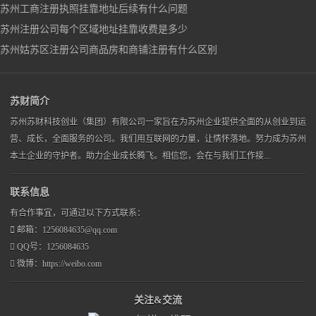
苏州工商注册执照挂靠地址后续有什么问题
苏州注册公司每个区域地址挂靠收费是多少
苏州姑苏区注册公司商品房和商铺注册有什么区别
苏财简介
苏州苏财科技创业（集团）有限公司一家旨在为苏州企业提供全面的从创业到运
营、成长，全面服务的公司。我们用互联网的力量，让情怀落地。努力成为苏州
本土企业的守护者。助力企业成长腾飞。相信您，会在与我们工作接...
联系信息
有合作事宜，可通过以下方式联系：
邮箱：1256084635@qq.com
QQ号：1256084635
微博：https://weibo.com
关注&交流