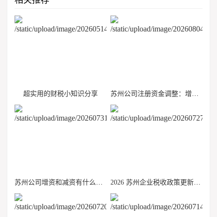
相关推荐
超实用的财税小知识分享
苏州公司注册资金调整：增资免税？减资要缴 20% 个税？一文理清
苏州公司增资和减资有什么区别？税务风险千万别忽视
2026 苏州企业税收政策更新，小规模、一般纳税人适用优惠整理