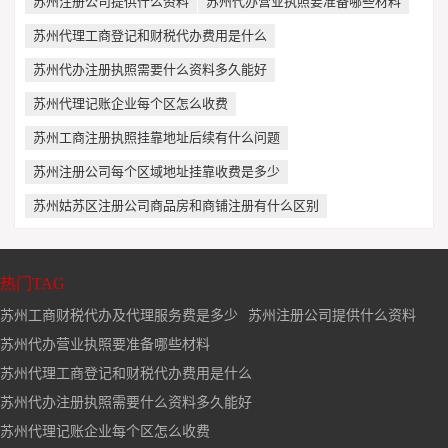
苏州注册公司提供什么资料
苏州代办营业执照要准备哪些材料
苏州代理工商登记和财税代办费用是什么
苏州代办注册执照需要什么资料多久能好
苏州代理记账企业每个区怎么收费
苏州工商注册执照挂靠地址后续有什么问题
苏州注册公司每个区域地址挂靠收费是多少
苏州姑苏区注册公司商品房和商铺注册有什么区别
热门TAG
苏州工商财税代办及代理服务费是多少
苏州注册公司提供什么资料
苏州代办营业执照要准备哪些材料
苏州代理工商登记和财税代办费用是什么
苏州代办注册执照需要什么资料多久能好
苏州代理记账企业每个区怎么收费