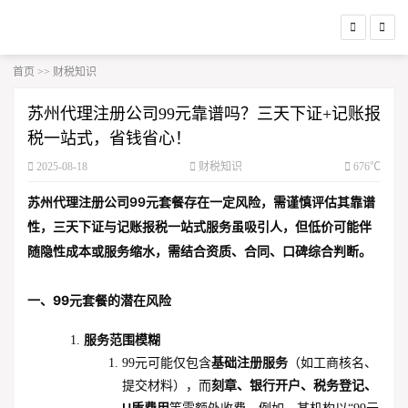
首页
>>
财税知识
苏州代理注册公司99元靠谱吗？三天下证+记账报
税一站式，省钱省心！
2025-08-18
财税知识
676℃
苏州代理注册公司99元套餐存在一定风险，需谨慎评估其靠谱
性，三天下证与记账报税一站式服务虽吸引人，但低价可能伴
随隐性成本或服务缩水，需结合资质、合同、口碑综合判断。
一、99元套餐的潜在风险
服务范围模糊
基础注册服务
99元可能仅包含
（如工商核名、
刻章、银行开户、税务登记、
提交材料），而
U盾费用