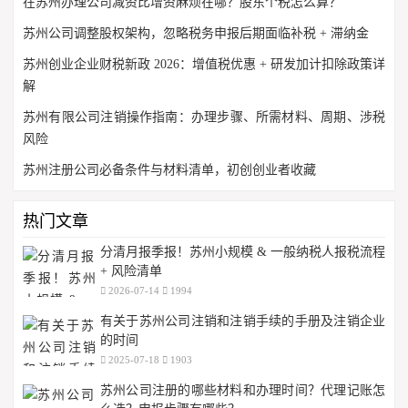
在苏州办理公司减资比增资麻烦在哪？股东个税怎么算？
苏州公司调整股权架构，忽略税务申报后期面临补税 + 滞纳金
苏州创业企业财税新政 2026：增值税优惠 + 研发加计扣除政策详
解
苏州有限公司注销操作指南：办理步骤、所需材料、周期、涉税
风险
苏州注册公司必备条件与材料清单，初创创业者收藏
热门文章
分清月报季报！苏州小规模 & 一般纳税人报税流程
+ 风险清单
2026-07-14
1994
有关于苏州公司注销和注销手续的手册及注销企业
的时间
2025-07-18
1903
苏州公司注册的哪些材料和办理时间？代理记账怎