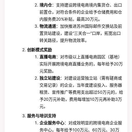
境内仓
：支持建设跨境电商境内集货仓、出口
前置仓，对符合条件的企业给予仓储费用和仓
内服务费20%补贴，最高20万元。
物流通道
：加快推进苏州国际邮件交换站及前
置货站建设，建设“三关合一”口岸，拓宽出口
转关路径，提升物流效率。
创新模式奖励
直播电商
：对市级以上直播电商园区（基地）
实际开展跨境电商直播业务的，每年给予20万
元奖励。
独立站建设
：对建设运营独立站（需有磋商或
交易记录）的企业，当年度建设投入、服务器
租赁、宣传推广等费用支出超过50万元的，给
予20万元补助，费用每增加10万元再补助3万
元。
服务与培训支持
企业服务中心
：对成效明显的跨境电商企业服
务中心，每年给予100万元、60万元、30万