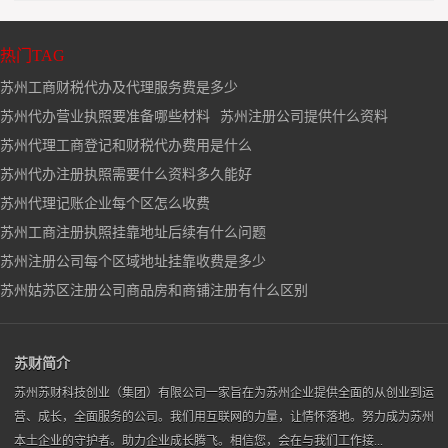
热门TAG
苏州工商财税代办及代理服务费是多少
苏州代办营业执照要准备哪些材料
苏州注册公司提供什么资料
苏州代理工商登记和财税代办费用是什么
苏州代办注册执照需要什么资料多久能好
苏州代理记账企业每个区怎么收费
苏州工商注册执照挂靠地址后续有什么问题
苏州注册公司每个区域地址挂靠收费是多少
苏州姑苏区注册公司商品房和商铺注册有什么区别
苏财简介
苏州苏财科技创业（集团）有限公司一家旨在为苏州企业提供全面的从创业到运
营、成长，全面服务的公司。我们用互联网的力量，让情怀落地。努力成为苏州
本土企业的守护者。助力企业成长腾飞。相信您，会在与我们工作接...