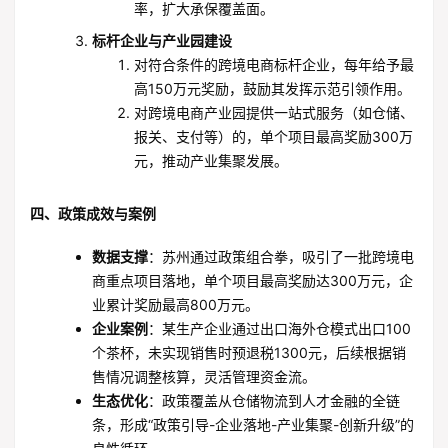
率，扩大承保覆盖面。
标杆企业与产业园建设
对符合条件的跨境电商标杆企业，每年给予最
高150万元奖励，鼓励其发挥示范引领作用。
对跨境电商产业园提供一站式服务（如仓储、
报关、支付等）的，单个项目最高奖励300万
元，推动产业集聚发展。
四、政策成效与案例
数据支撑
：苏州通过政策组合拳，吸引了一批跨境电
商重点项目落地，单个项目最高奖励达300万元，企
业累计奖励最高800万元。
企业案例
：某生产企业通过出口海外仓模式出口100
个茶杯，未实现销售时预退税1300元，后续根据销
售情况调整核算，灵活管理资金流。
生态优化
：政策覆盖从仓储物流到人才金融的全链
条，形成“政策引导-企业落地-产业集聚-创新升级”的