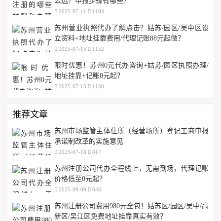
么选？申报步骤有哪些？
2025-07-11
1193
苏州营业执照代办了解点击？姑苏/园区/吴中区设
立资料+地址挂靠费用/代理记账88元起做？
2025-07-15
1152
限时优惠！苏州0元代办咨询+姑苏/园区执照办理/
地址挂靠+记账0元起？
2025-07-15
1130
推荐文章
苏州市场监管主体住所（经营场所）登记工商申报
承诺制改革的实施意见
2025-07-18
817
苏州注册公司代办全程线上，无需到场，代理记账
价格低至0元起？
2025-09-09
648
苏州注册公司费用980元全包！姑苏区/园区/吴中/高
新区/吴江区免费地址挂靠真实有效？