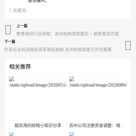
良性循环。
关键词：
上一篇
教育培训行业财税：苏州机构收费模式 + 税务筹划方案
下一篇
外资企业利润再投资享递延纳税 苏州财税政策引外资集聚
相关推荐
超实用的财税小知识分享
苏州公司注册资金调整：增资免税？减资要缴 20% 个税？一文理清