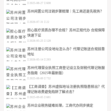
2025-08-27
608
苏州闲置公司注销步骤梳理｜先工商还是先税务？
2026-07-31
22
担心医疗资质办理不合规？苏州正规代办 合规保障
快速下证
2026-05-25
128
苏州注册公司没地址怎么办？代理记账送合规挂靠
地址
2026-05-14
293
苏州代理营业执照工商登记设立及财税代理记账服
务指南（2025年最新版）
2025-08-09
732
【工商调查】苏州虚拟地址注册执照隐患频出？代
理记账收费避免陷阱了解点击？
2025-09-05
681
苏州企业税务疑难处理，工商代办同步搞定